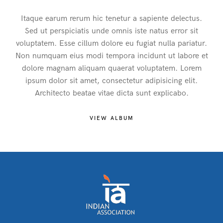
Itaque earum rerum hic tenetur a sapiente delectus.
Sed ut perspiciatis unde omnis iste natus error sit
voluptatem. Esse cillum dolore eu fugiat nulla pariatur.
Non numquam eius modi tempora incidunt ut labore et
dolore magnam aliquam quaerat voluptatem. Lorem
ipsum dolor sit amet, consectetur adipisicing elit.
Architecto beatae vitae dicta sunt explicabo.
VIEW ALBUM