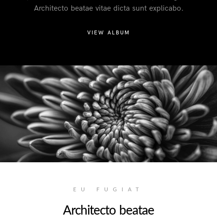
Architecto beatae vitae dicta sunt explicabo.
VIEW ALBUM
EU FUGIAT
Architecto beatae