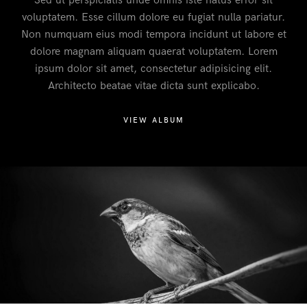
Sed ut perspiciatis unde omnis iste natus error sit
voluptatem. Esse cillum dolore eu fugiat nulla pariatur.
Non numquam eius modi tempora incidunt ut labore et
dolore magnam aliquam quaerat voluptatem. Lorem
ipsum dolor sit amet, consectetur adipisicing elit.
Architecto beatae vitae dicta sunt explicabo.
VIEW ALBUM