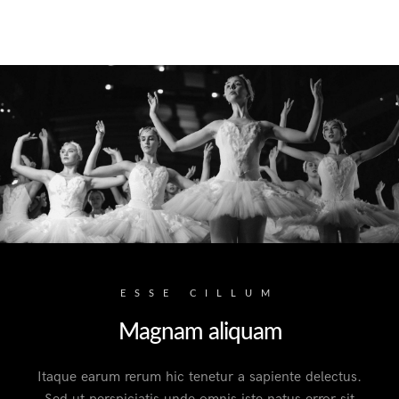
ESSE CILLUM
Magnam aliquam
Itaque earum rerum hic tenetur a sapiente delectus.