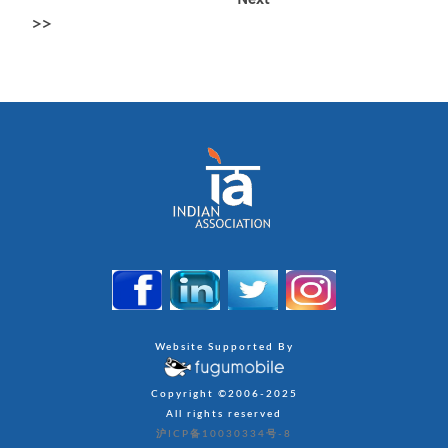
>>
Website Supported By
Copyright ©2006-2025
All rights reserved
沪ICP备10030334号-8